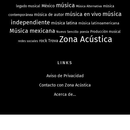
música
México
legado musical
música
Música Alternativa
música
música en vivo
música de autor
contemporánea
independiente
música latina
música latinoamericana
Música mexicana
Nuevo Sencillo
Producción musical
poesía
Zona Acústica
rock
Trova
redes sociales
LINKS
Aviso de Privacidad
Contacto con Zona Acústica
Acerca de…