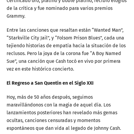
Certificado oro, platino y doble platino, recibió elogios
de la crítica y fue nominado para varios premios
Grammy.
Entre las canciones que resaltan están “Wanted Man”,
“Starkville City Jail”, y “Folsom Prison Blues”, cada una
tejiendo historias de empatía hacia la situación de los
reclusos. Pero la joya de la corona fue “A Boy Named
Sue”, una canción que Cash tocó en vivo por primera
vez en este histórico concierto.
El Regreso a San Quentin en el Siglo XXI
Hoy, más de 50 años después, seguimos
maravillándonos con la magia de aquel día. Los
lanzamientos posteriores han revelado más gemas
ocultas, canciones censuradas y momentos
espontáneos que dan vida al legado de Johnny Cash.