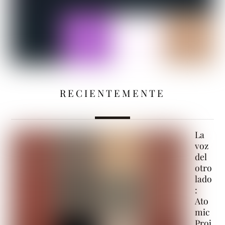
RECIENTEMENTE
La
voz
del
otro
lado
:
Ato
mic
Proj