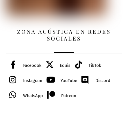
ZONA ACÚSTICA EN REDES
SOCIALES
Facebook
Equis
TikTok
Instagram
YouTube
Discord
WhatsApp
Patreon