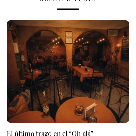
El último trago en el “Oh alá”