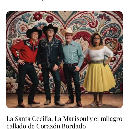
La Santa Cecilia, La Marisoul y el milagro
callado de Corazón Bordado