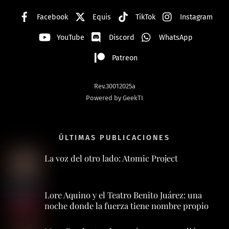
Facebook
Equis
TikTok
Instagram
YouTube
Discord
WhatsApp
Patreon
Rev.30012025a
Powered by GeekTI
ÚLTIMAS PUBLICACIONES
La voz del otro lado: Atomic Project
Lore Aquino y el Teatro Benito Juárez: una
noche donde la fuerza tiene nombre propio