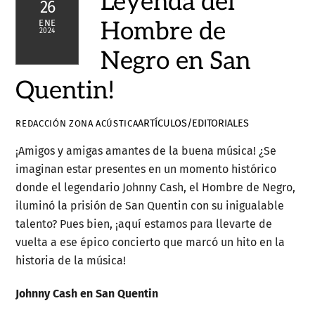
Leyenda del
26
Hombre de
ENE
2024
Negro en San
Quentin!
ARTÍCULOS/EDITORIALES
REDACCIÓN ZONA ACÚSTICA
¡Amigos y amigas amantes de la buena música! ¿Se
imaginan estar presentes en un momento histórico
donde el legendario Johnny Cash, el Hombre de Negro,
iluminó la prisión de San Quentin con su inigualable
talento? Pues bien, ¡aquí estamos para llevarte de
vuelta a ese épico concierto que marcó un hito en la
historia de la música!
Johnny Cash en San Quentin