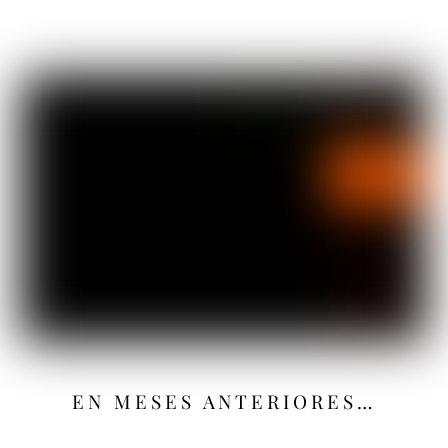
EN MESES ANTERIORES…