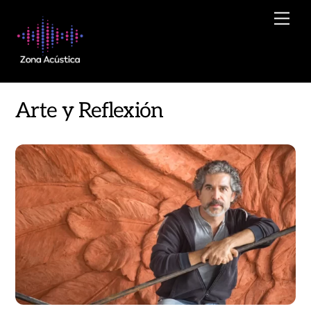
Skip
Men
to
content
Arte y Reflexión