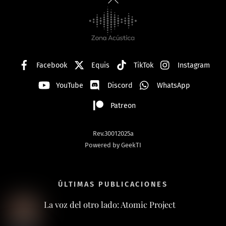
To
Top
Facebook
Equis
TikTok
Instagram
YouTube
Discord
WhatsApp
Patreon
Rev.30012025a
Powered by GeekTI
ÚLTIMAS PUBLICACIONES
La voz del otro lado: Atomic Project