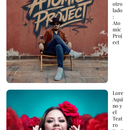
otro
lado
:
Ato
mic
Proj
ect
Lore
Aqui
no y
el
Teat
ro