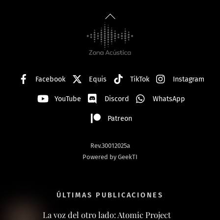
Back
To
Top
Facebook
Equis
TikTok
Instagram
YouTube
Discord
WhatsApp
Patreon
Rev.30012025a
Powered by GeekTI
ÚLTIMAS PUBLICACIONES
La voz del otro lado: Atomic Project