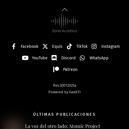
Back
To
Top
Facebook
Equis
TikTok
Instagram
YouTube
Discord
WhatsApp
Patreon
Rev.30012025a
Powered by GeekTI
ÚLTIMAS PUBLICACIONES
La voz del otro lado: Atomic Project