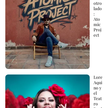
otro
lado
:
Ato
mic
Proj
ect
Lore
Aqui
no y
el
Teat
ro