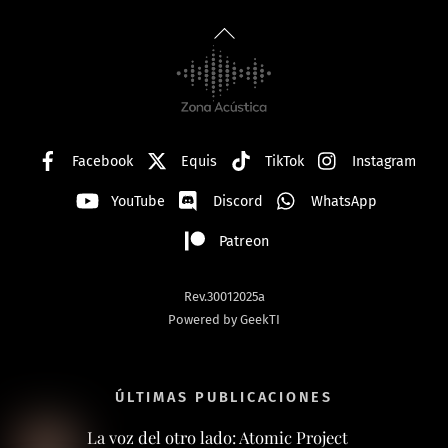
Back
To
Top
Facebook
Equis
TikTok
Instagram
YouTube
Discord
WhatsApp
Patreon
Rev.30012025a
Powered by GeekTI
ÚLTIMAS PUBLICACIONES
La voz del otro lado: Atomic Project