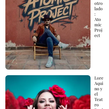
otro
lado
:
Ato
mic
Proj
ect
Lore
Aqui
no y
el
Teat
ro