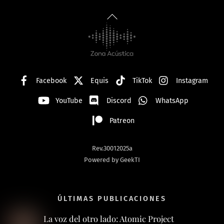
Back
To
Top
Facebook
Equis
TikTok
Instagram
YouTube
Discord
WhatsApp
Patreon
Rev.30012025a
Powered by GeekTI
ÚLTIMAS PUBLICACIONES
La voz del otro lado: Atomic Project