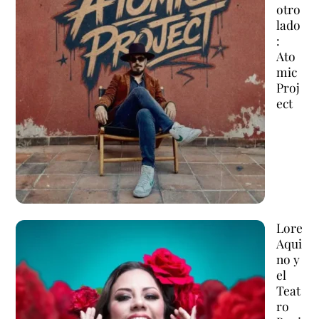
otro
lado
:
Ato
mic
Proj
ect
Lore
Aqui
no y
el
Teat
ro