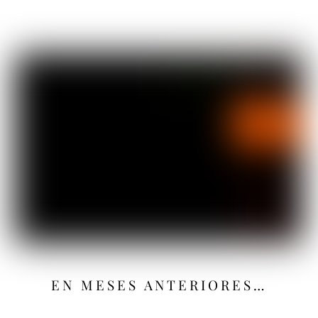
EN MESES ANTERIORES…