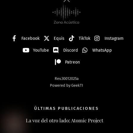
To
Top
Facebook
Equis
TikTok
Instagram
YouTube
Discord
WhatsApp
Patreon
Rev.30012025a
Powered by GeekTI
ÚLTIMAS PUBLICACIONES
La voz del otro lado: Atomic Project