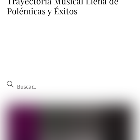
Trayectoria Musical Llena de
Polémicas y Éxitos