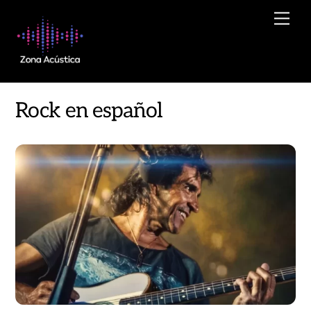
Skip
Men
to
content
Rock en español