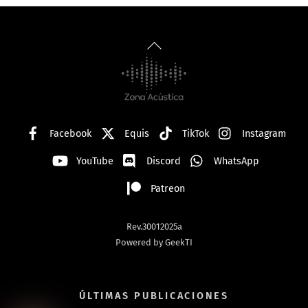
Back
To
Top
Facebook
Equis
TikTok
Instagram
YouTube
Discord
WhatsApp
Patreon
Rev.30012025a
Powered by GeekTI
ÚLTIMAS PUBLICACIONES