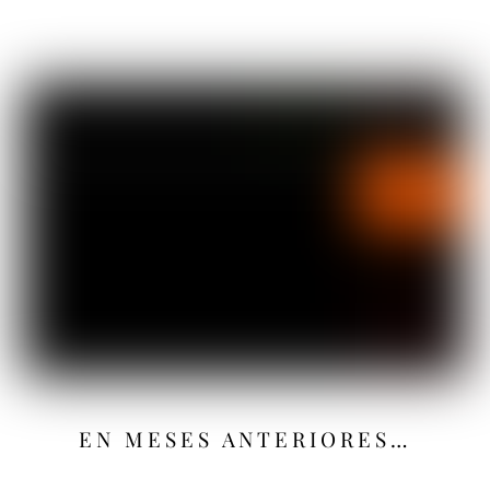
EN MESES ANTERIORES…