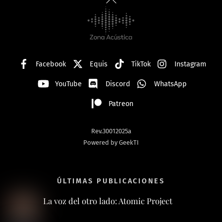
To
Top
Facebook
Equis
TikTok
Instagram
YouTube
Discord
WhatsApp
Patreon
Rev.30012025a
Powered by GeekTI
ÚLTIMAS PUBLICACIONES
La voz del otro lado: Atomic Project