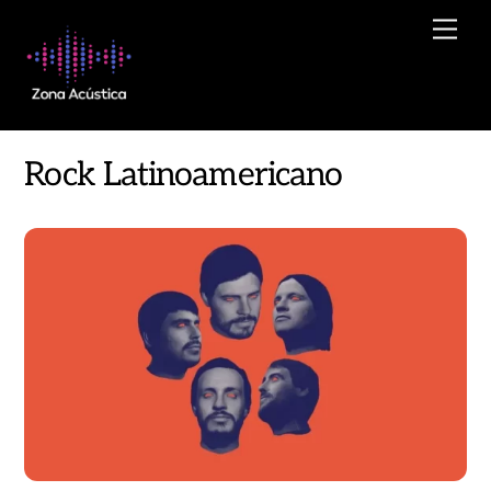
Skip
Men
to
content
Rock Latinoamericano