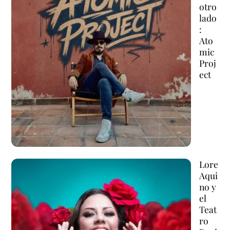
otro
lado
:
Ato
mic
Proj
ect
Lore
Aqui
no y
el
Teat
ro