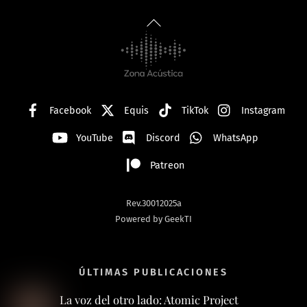
Back
To
Top
Facebook
Equis
TikTok
Instagram
YouTube
Discord
WhatsApp
Patreon
Rev.30012025a
Powered by GeekTI
ÚLTIMAS PUBLICACIONES
La voz del otro lado: Atomic Project