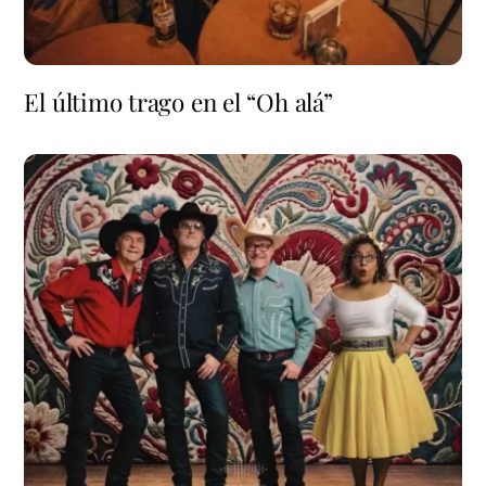
El último trago en el “Oh alá”