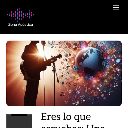
Skip
Men
to
content
Eres lo que