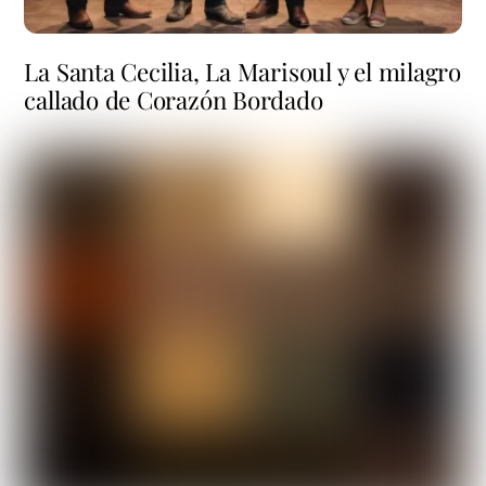
La Santa Cecilia, La Marisoul y el milagro
callado de Corazón Bordado