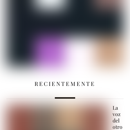
RECIENTEMENTE
La
voz
del
otro