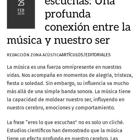
escuchas: Una
25
profunda
FEB
2024
conexión entre la
música y nuestro ser
ARTÍCULOS/EDITORIALES
REDACCIÓN ZONA ACÚSTICA
La música es una fuerza omnipresente en nuestras
vidas. Nos acompaña en momentos de alegría, tristeza,
fiesta o soledad. Sin embargo, su influencia va mucho
más allá de una simple banda sonora. La música tiene
la capacidad de moldear nuestro ser, influyendo en
nuestro cerebro, emociones y comportamiento.
La frase “eres lo que escuchas” no es solo un cliché.
Estudios científicos han demostrado que la música
tiene un efecto profundo en nuestro cerebro. Las