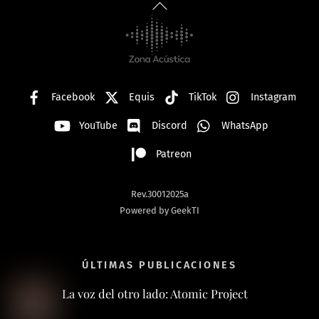
Back
To
Top
Facebook
Equis
TikTok
Instagram
YouTube
Discord
WhatsApp
Patreon
Rev.30012025a
Powered by GeekTI
ÚLTIMAS PUBLICACIONES
La voz del otro lado: Atomic Project