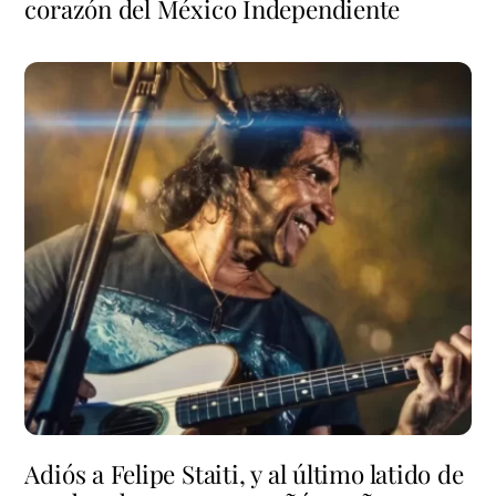
corazón del México Independiente
Adiós a Felipe Staiti, y al último latido de