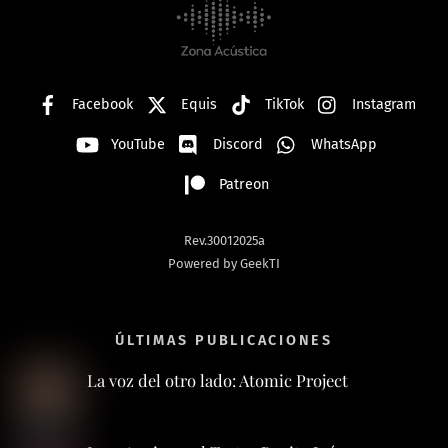
Top
Facebook
Equis
TikTok
Instagram
YouTube
Discord
WhatsApp
Patreon
Rev.30012025a
Powered by GeekTI
ÚLTIMAS PUBLICACIONES
La voz del otro lado: Atomic Project