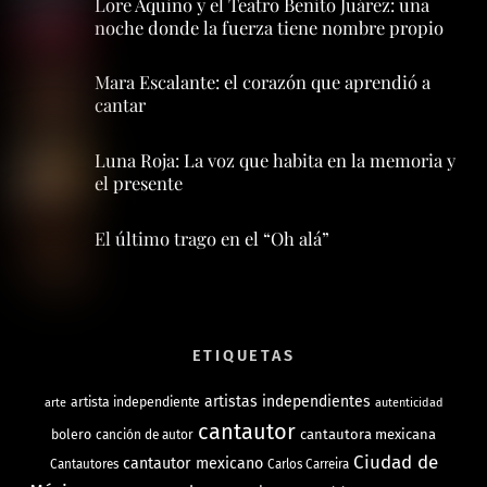
Lore Aquino y el Teatro Benito Juárez: una
noche donde la fuerza tiene nombre propio
Mara Escalante: el corazón que aprendió a
cantar
Luna Roja: La voz que habita en la memoria y
el presente
El último trago en el “Oh alá”
ETIQUETAS
artistas independientes
artista independiente
arte
autenticidad
cantautor
bolero
cantautora mexicana
canción de autor
Ciudad de
cantautor mexicano
Cantautores
Carlos Carreira