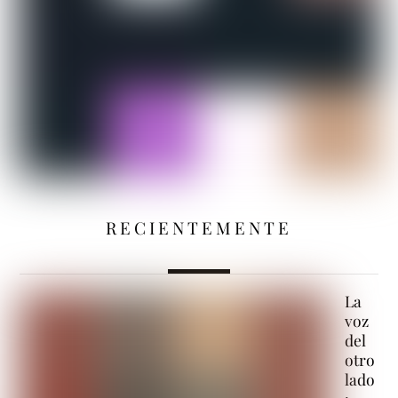
RECIENTEMENTE
La
voz
del
otro
lado