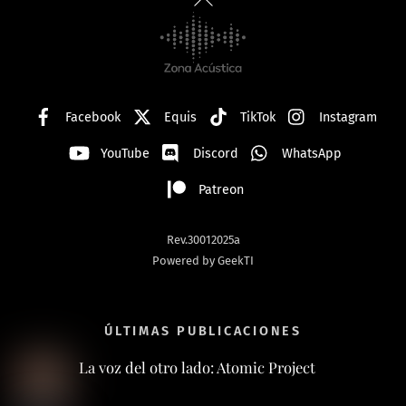
To
Top
Facebook
Equis
TikTok
Instagram
YouTube
Discord
WhatsApp
Patreon
Rev.30012025a
Powered by GeekTI
ÚLTIMAS PUBLICACIONES
La voz del otro lado: Atomic Project