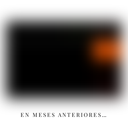
EN MESES ANTERIORES…