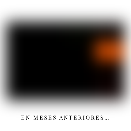
EN MESES ANTERIORES…