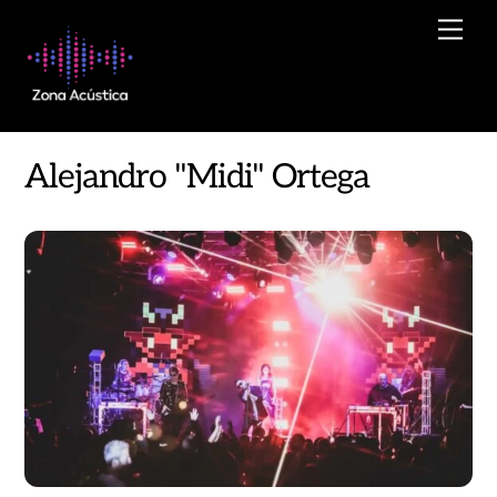
Skip
Men
to
content
Alejandro "Midi" Ortega