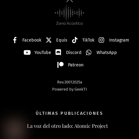
To
Top
Facebook
Equis
TikTok
Instagram
YouTube
Discord
WhatsApp
Patreon
Rev.30012025a
Powered by GeekTI
ÚLTIMAS PUBLICACIONES
La voz del otro lado: Atomic Project