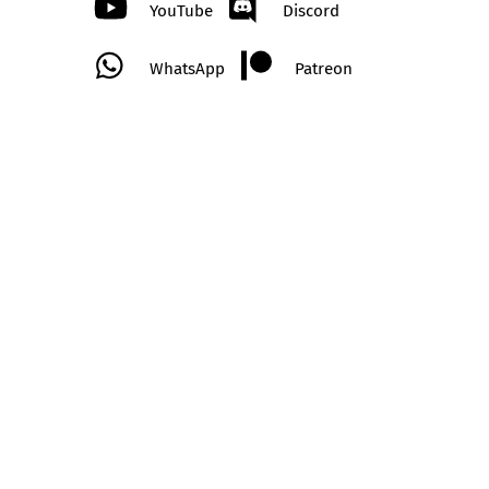
YouTube
Discord
WhatsApp
Patreon