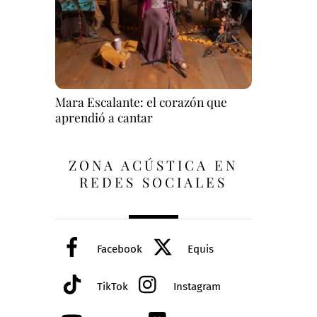
Mara Escalante: el corazón que
aprendió a cantar
ZONA ACÚSTICA EN
REDES SOCIALES
Facebook
Equis
TikTok
Instagram