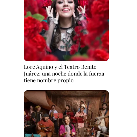
Lore Aquino y el Teatro Benito
Juárez: una noche donde la fuerza
tiene nombre propio