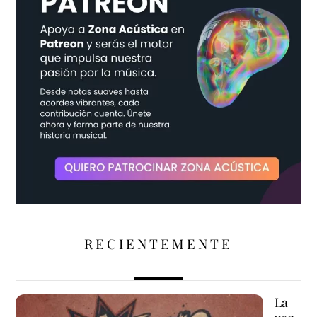
RECIENTEMENTE
La