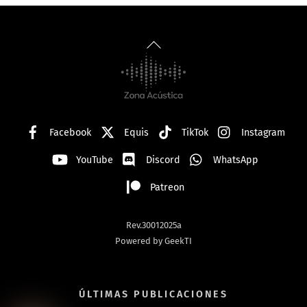
Back
To
Top
Facebook
Equis
TikTok
Instagram
YouTube
Discord
WhatsApp
Patreon
Rev.30012025a
Powered by GeekTI
ÚLTIMAS PUBLICACIONES