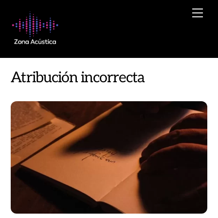
Skip
Men
to
content
Atribución incorrecta