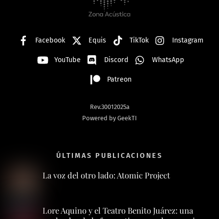
Top
Facebook
Equis
TikTok
Instagram
YouTube
Discord
WhatsApp
Patreon
Rev.30012025a
Powered by GeekTI
ÚLTIMAS PUBLICACIONES
La voz del otro lado: Atomic Project
Lore Aquino y el Teatro Benito Juárez: una