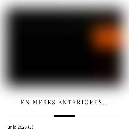
EN MESES ANTERIORES…
junio 2026
(3)