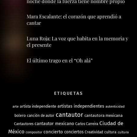
noche donde la fuerza tiene nombre propio
Mara Escalante: el corazón que aprendió a
cantar
Luna Roja: La voz que habita en la memoria y
el presente
El último trago en el “Oh alá”
ETIQUETAS
artistas independientes
artista independiente
arte
autenticidad
cantautor
bolero
cantautora mexicana
canción de autor
Ciudad de
cantautor mexicano
Cantautores
Carlos Carreira
México
concierto
conciertos
Creatividad
cultura
cultura
compositor