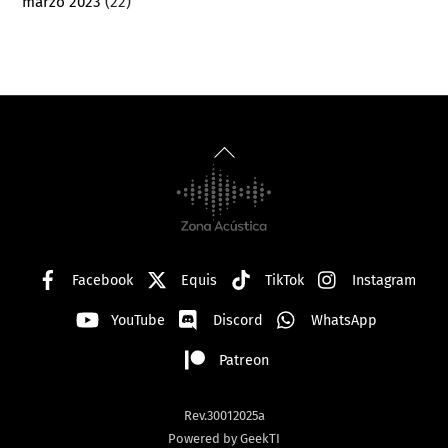
marzo 2023
(22)
Back
To
Top
Facebook
Equis
TikTok
Instagram
YouTube
Discord
WhatsApp
Patreon
Rev.30012025a
Powered by GeekTI