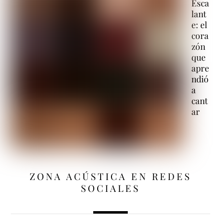
Esca
lant
e: el
cora
zón
que
apre
ndió
a
cant
ar
ZONA ACÚSTICA EN REDES
SOCIALES