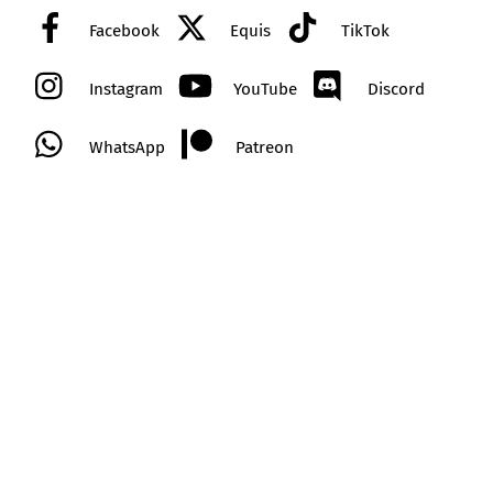
Facebook
Equis
TikTok
Instagram
YouTube
Discord
WhatsApp
Patreon