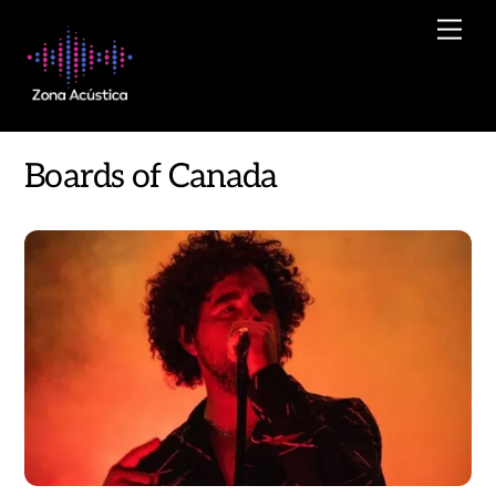
Skip
Men
to
content
Boards of Canada