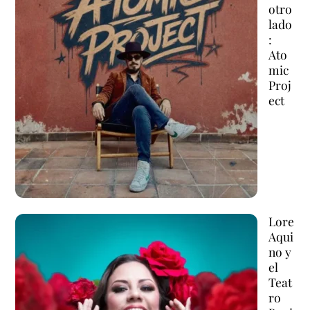
otro
lado
:
Ato
mic
Proj
ect
Lore
Aqui
no y
el
Teat
ro