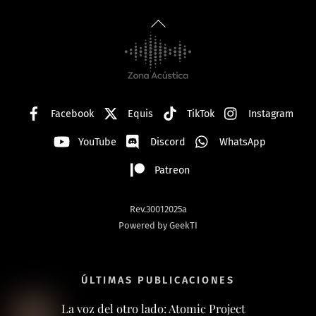
Back
To
Top
Facebook
Equis
TikTok
Instagram
YouTube
Discord
WhatsApp
Patreon
Rev.30012025a
Powered by GeekTI
ÚLTIMAS PUBLICACIONES
La voz del otro lado: Atomic Project