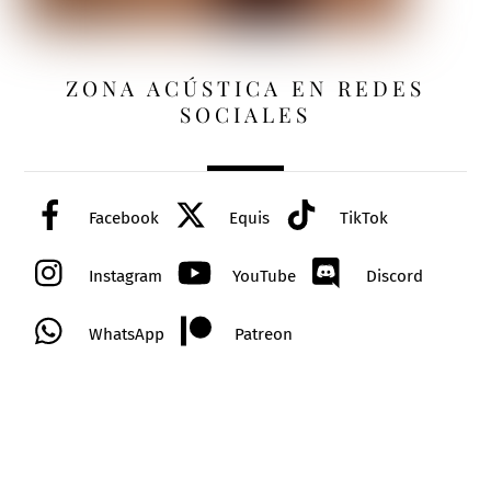
ZONA ACÚSTICA EN REDES
SOCIALES
Facebook
Equis
TikTok
Instagram
YouTube
Discord
WhatsApp
Patreon