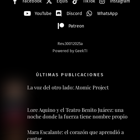
Facebook
Equis
TikTok
Instagram
YouTube
Discord
WhatsApp
Patreon
Rev.30012025a
Powered by GeekTI
ÚLTIMAS PUBLICACIONES
La voz del otro lado: Atomic Project
Lore Aquino y el Teatro Benito Juárez: una
noche donde la fuerza tiene nombre propio
Mara Escalante: el corazón que aprendió a
cantar