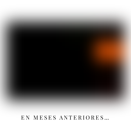
EN MESES ANTERIORES…