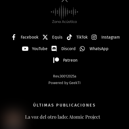
To
Top
Facebook
Equis
TikTok
Instagram
YouTube
Discord
WhatsApp
Patreon
Rev.30012025a
Powered by GeekTI
ÚLTIMAS PUBLICACIONES
La voz del otro lado: Atomic Project