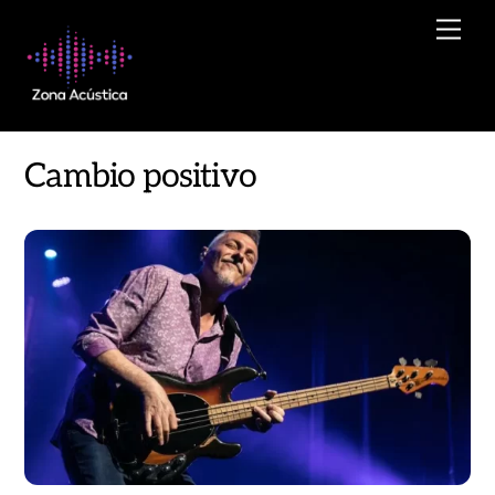
Skip
Men
to
content
Cambio positivo