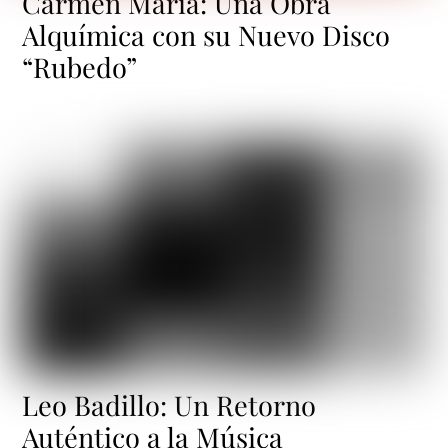
Carmen María: Una Obra
Alquímica con su Nuevo Disco
“Rubedo”
Leo Badillo: Un Retorno
Auténtico a la Música