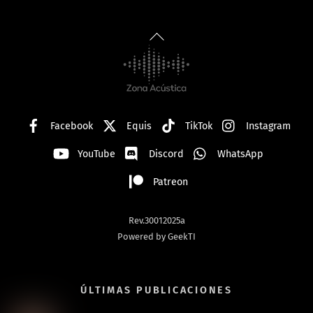
Back
To
Top
Facebook
Equis
TikTok
Instagram
YouTube
Discord
WhatsApp
Patreon
Rev.30012025a
Powered by GeekTI
ÚLTIMAS PUBLICACIONES