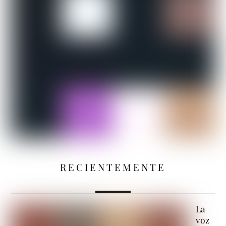
RECIENTEMENTE
La
voz