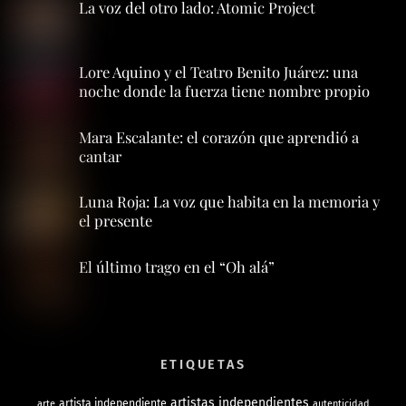
La voz del otro lado: Atomic Project
Lore Aquino y el Teatro Benito Juárez: una
noche donde la fuerza tiene nombre propio
Mara Escalante: el corazón que aprendió a
cantar
Luna Roja: La voz que habita en la memoria y
el presente
El último trago en el “Oh alá”
ETIQUETAS
artistas independientes
artista independiente
arte
autenticidad