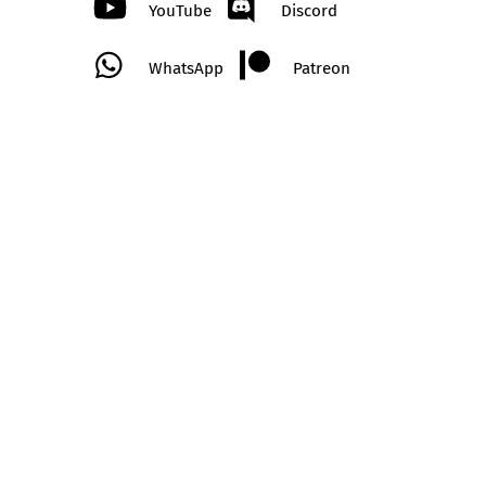
YouTube
Discord
WhatsApp
Patreon