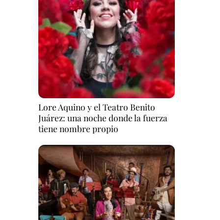
Lore Aquino y el Teatro Benito
Juárez: una noche donde la fuerza
tiene nombre propio