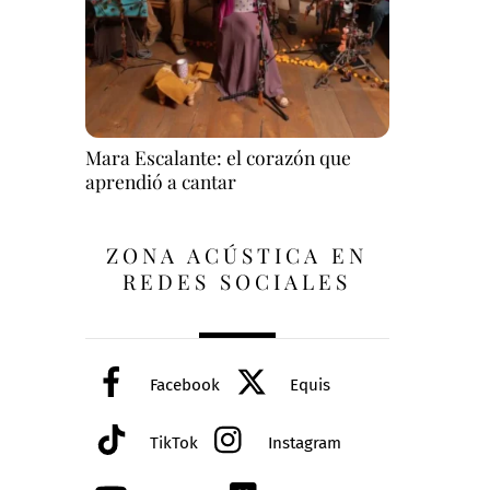
Mara Escalante: el corazón que
aprendió a cantar
ZONA ACÚSTICA EN
REDES SOCIALES
Facebook
Equis
TikTok
Instagram