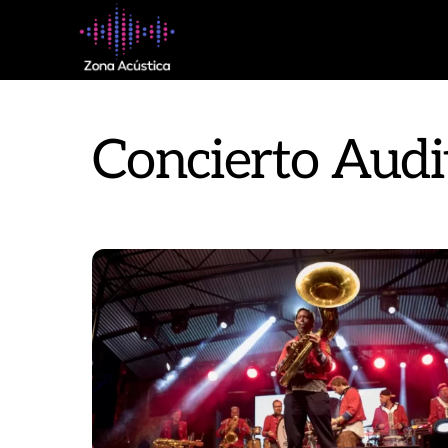
Skip
to
content
Concierto Audi