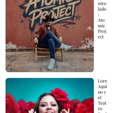
otro
lado
:
Ato
mic
Proj
ect
Lore
Aqui
no y
el
Teat
ro