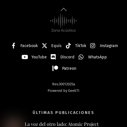
Back
To
Top
Facebook
Equis
TikTok
Instagram
YouTube
Discord
WhatsApp
Patreon
Rev.30012025a
Powered by GeekTI
ÚLTIMAS PUBLICACIONES
La voz del otro lado: Atomic Project