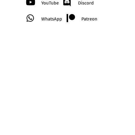
YouTube
Discord
WhatsApp
Patreon