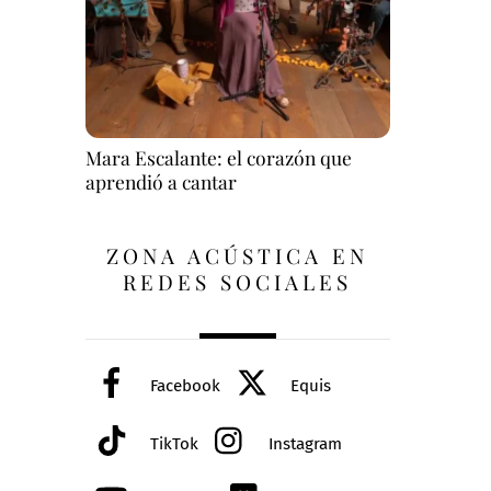
Mara Escalante: el corazón que
aprendió a cantar
ZONA ACÚSTICA EN
REDES SOCIALES
Facebook
Equis
TikTok
Instagram