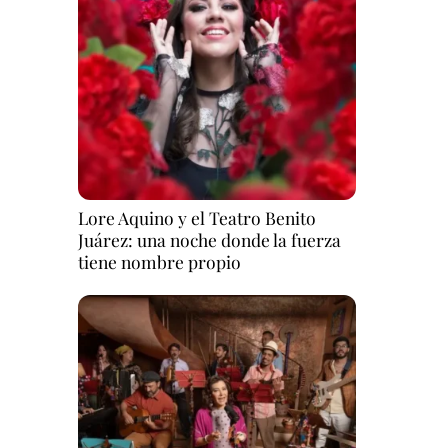
Lore Aquino y el Teatro Benito
Juárez: una noche donde la fuerza
tiene nombre propio