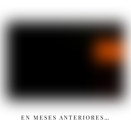
EN MESES ANTERIORES…