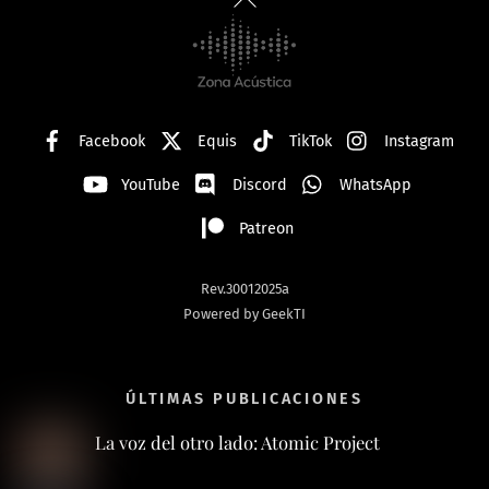
To
Top
Facebook
Equis
TikTok
Instagram
YouTube
Discord
WhatsApp
Patreon
Rev.30012025a
Powered by GeekTI
ÚLTIMAS PUBLICACIONES
La voz del otro lado: Atomic Project