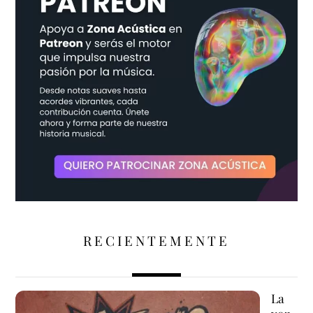
RECIENTEMENTE
La