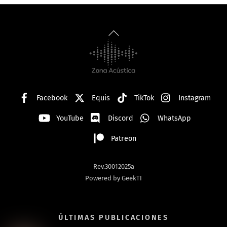
Back
To
Top
Facebook
Equis
TikTok
Instagram
YouTube
Discord
WhatsApp
Patreon
Rev.30012025a
Powered by GeekTI
ÚLTIMAS PUBLICACIONES