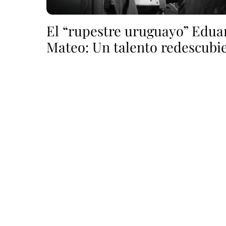
El “rupestre uruguayo” Edua
Mateo: Un talento redescubi