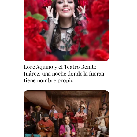
Lore Aquino y el Teatro Benito
Juárez: una noche donde la fuerza
tiene nombre propio