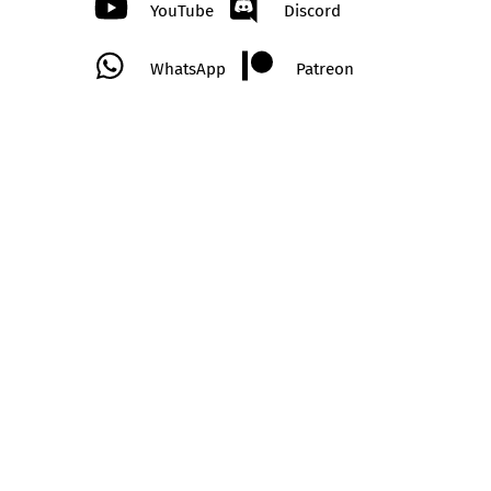
YouTube
Discord
WhatsApp
Patreon