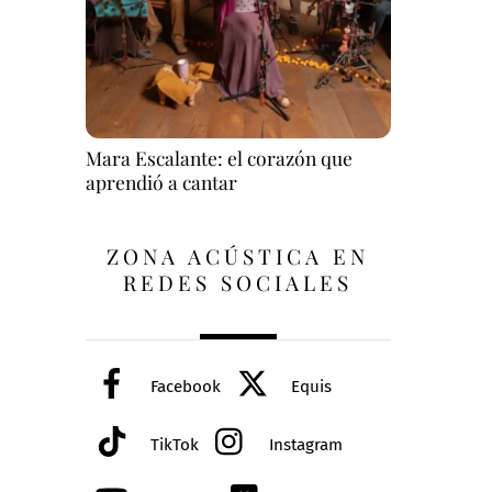
Mara Escalante: el corazón que
aprendió a cantar
ZONA ACÚSTICA EN
REDES SOCIALES
Facebook
Equis
TikTok
Instagram