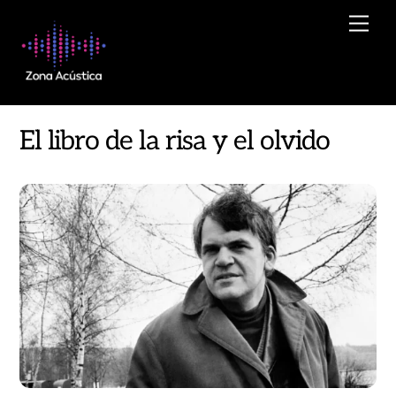
Skip
Men
to
content
El libro de la risa y el olvido