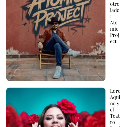
otro
lado
:
Ato
mic
Proj
ect
Lore
Aqui
no y
el
Teat
ro