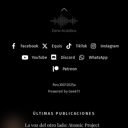
Back
To
Top
Facebook
Equis
TikTok
Instagram
YouTube
Discord
WhatsApp
Patreon
Rev.30012025a
Powered by GeekTI
ÚLTIMAS PUBLICACIONES
La voz del otro lado: Atomic Project