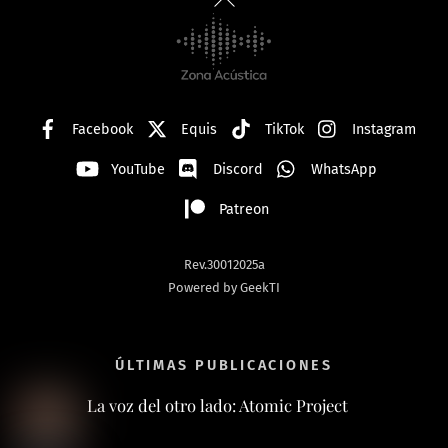
To
Top
Facebook
Equis
TikTok
Instagram
YouTube
Discord
WhatsApp
Patreon
Rev.30012025a
Powered by GeekTI
ÚLTIMAS PUBLICACIONES
La voz del otro lado: Atomic Project