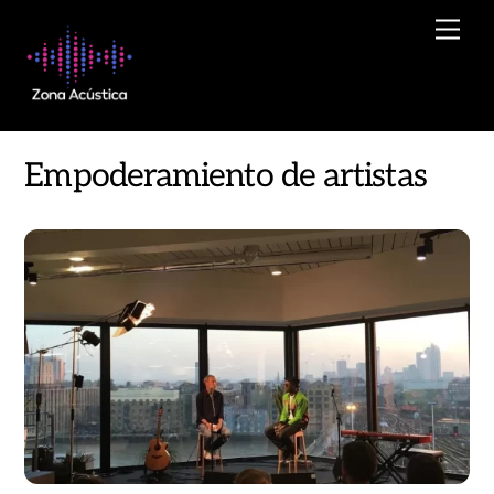
Skip
Men
to
content
Empoderamiento de artistas