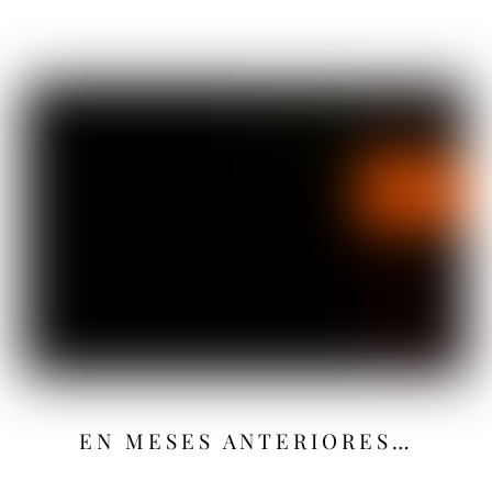
EN MESES ANTERIORES…