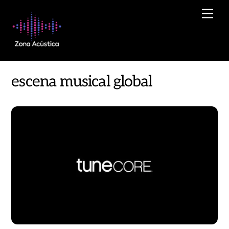
Skip
Men
to
content
escena musical global