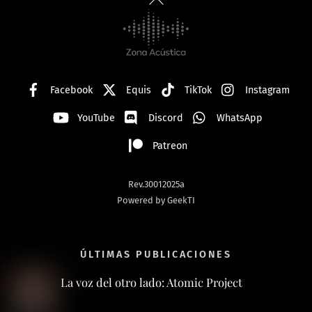
To
Top
Facebook
Equis
TikTok
Instagram
YouTube
Discord
WhatsApp
Patreon
Rev.30012025a
Powered by GeekTI
ÚLTIMAS PUBLICACIONES
La voz del otro lado: Atomic Project