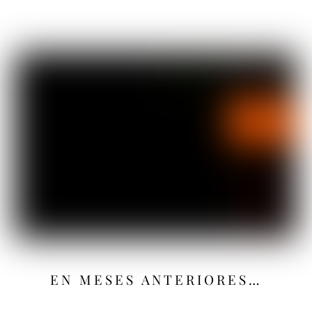
EN MESES ANTERIORES…