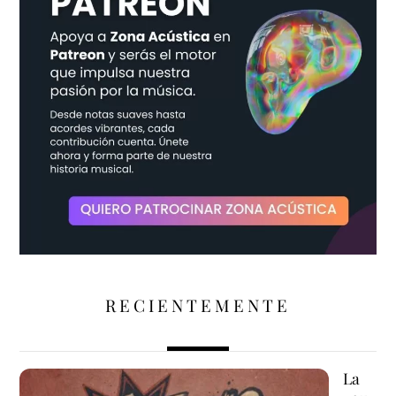
RECIENTEMENTE
La