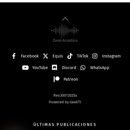
Back
To
Top
Facebook
Equis
TikTok
Instagram
YouTube
Discord
WhatsApp
Patreon
Rev.30012025a
Powered by GeekTI
ÚLTIMAS PUBLICACIONES