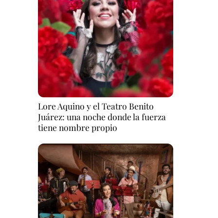
Lore Aquino y el Teatro Benito
Juárez: una noche donde la fuerza
tiene nombre propio