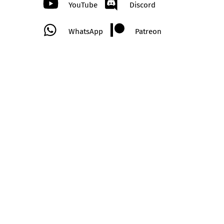
YouTube
Discord
WhatsApp
Patreon