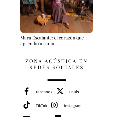
Mara Escalante: el corazón que
aprendió a cantar
ZONA ACÚSTICA EN
REDES SOCIALES
Facebook
Equis
TikTok
Instagram