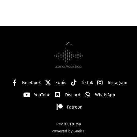
Back
To
Top
Facebook
Equis
TikTok
Instagram
YouTube
Discord
WhatsApp
Patreon
Rev.30012025a
Powered by GeekTI