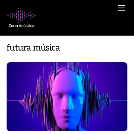
Skip
Men
to
content
futura música