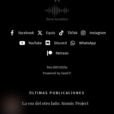
To
Top
Facebook
Equis
TikTok
Instagram
YouTube
Discord
WhatsApp
Patreon
Rev.30012025a
Powered by GeekTI
ÚLTIMAS PUBLICACIONES
La voz del otro lado: Atomic Project