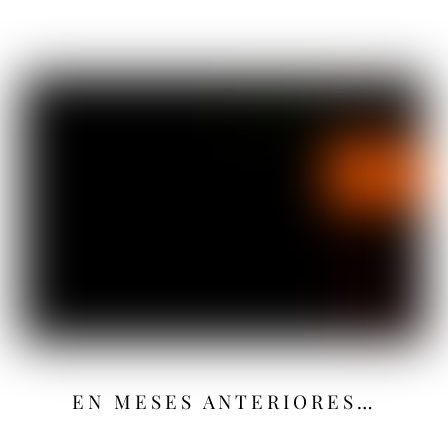
EN MESES ANTERIORES…