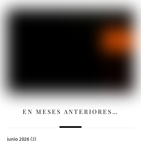
EN MESES ANTERIORES…
junio 2026
(3)