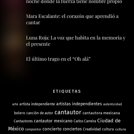
noche donde la fuerza tiene nombre propio
Mara Escalante: el corazón que aprendió a
cantar
Luna Roja: La voz que habita en la memoria y
el presente
El último trago en el “Oh alá”
ETIQUETAS
artistas independientes
artista independiente
arte
autenticidad
cantautor
bolero
cantautora mexicana
canción de autor
Ciudad de
cantautor mexicano
Cantautores
Carlos Carreira
México
concierto
conciertos
Creatividad
cultura
cultura
compositor