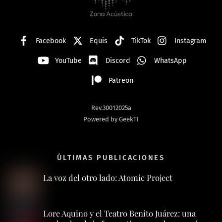
Top
Facebook
Equis
TikTok
Instagram
YouTube
Discord
WhatsApp
Patreon
Rev.30012025a
Powered by GeekTI
ÚLTIMAS PUBLICACIONES
La voz del otro lado: Atomic Project
Lore Aquino y el Teatro Benito Juárez: una