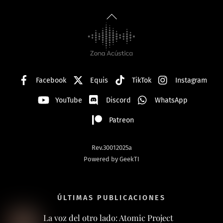
Back
To
Top
Facebook
Equis
TikTok
Instagram
YouTube
Discord
WhatsApp
Patreon
Rev.30012025a
Powered by GeekTI
ÚLTIMAS PUBLICACIONES
La voz del otro lado: Atomic Project