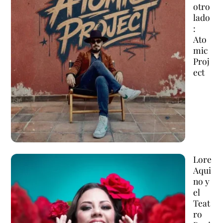
otro
lado
:
Ato
mic
Proj
ect
Lore
Aqui
no y
el
Teat
ro