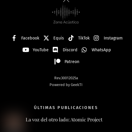
To
Top
Facebook
Equis
TikTok
Instagram
YouTube
Discord
WhatsApp
Patreon
Rev.30012025a
Powered by GeekTI
ÚLTIMAS PUBLICACIONES
La voz del otro lado: Atomic Project