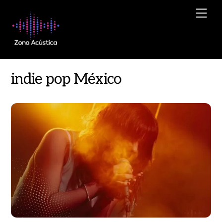
Skip
Men
to
content
indie pop México