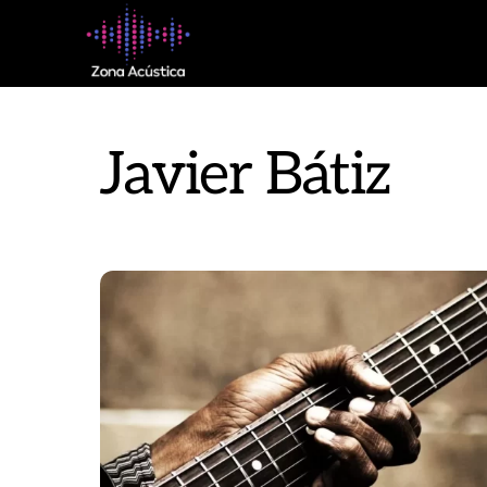
Skip
to
content
Javier Bátiz