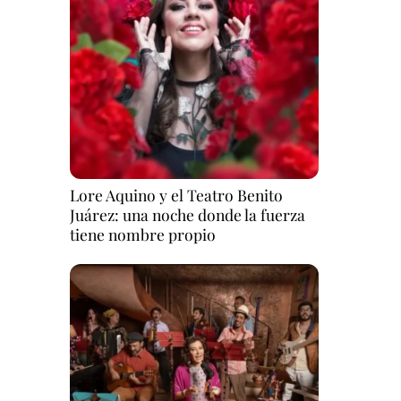
Lore Aquino y el Teatro Benito
Juárez: una noche donde la fuerza
tiene nombre propio