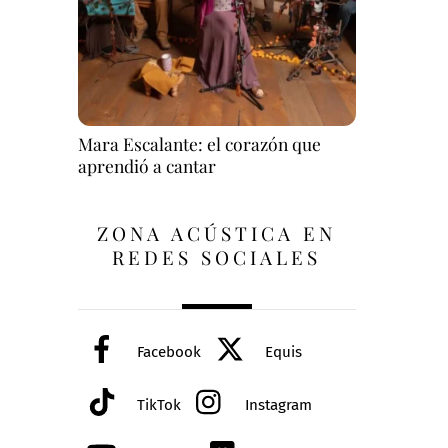
Mara Escalante: el corazón que
aprendió a cantar
ZONA ACÚSTICA EN
REDES SOCIALES
Facebook
Equis
TikTok
Instagram