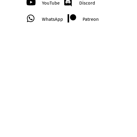
YouTube
Discord
WhatsApp
Patreon