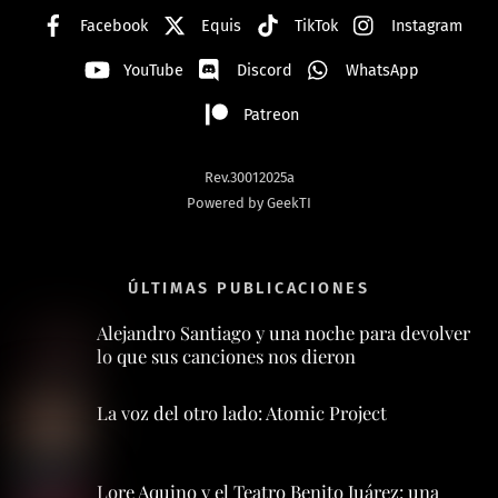
Facebook
Equis
TikTok
Instagram
YouTube
Discord
WhatsApp
Patreon
Rev.30012025a
Powered by GeekTI
ÚLTIMAS PUBLICACIONES
Alejandro Santiago y una noche para devolver
lo que sus canciones nos dieron
La voz del otro lado: Atomic Project
Lore Aquino y el Teatro Benito Juárez: una