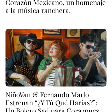
Corazón Mexicano, un homenaje
a la música ranchera.
NiñoVan & Fernando Marlo
Estrenan “¿Y Tú Qué Harías?”:
Un Bolero Sad para Corazones