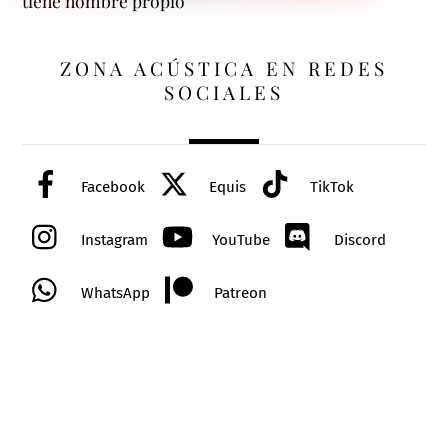
tiene nombre propio
ZONA ACÚSTICA EN REDES
SOCIALES
Facebook
Equis
TikTok
Instagram
YouTube
Discord
WhatsApp
Patreon