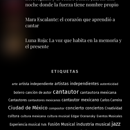
noche donde la fuerza tiene nombre propio
Mara Escalante: el corazón que aprendió a
cantar
Luna Roja: La voz que habita en la memoria y
el presente
ETIQUETAS
artistas independientes
artista independiente
arte
autenticidad
cantautor
bolero
cantautora mexicana
canción de autor
cantautor mexicano
Cantautores
Carlos Carreira
cantautores mexicanos
Ciudad de México
concierto
conciertos
Creatividad
compositor
cultura
cultura mexicana
cultura musical
Edgar Oceransky
Eventos Musicales
jazz
industria musical
Fusión Musical
Experiencia musical
folk