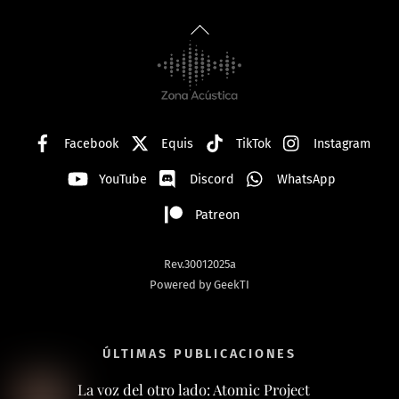
Back
To
Top
Facebook
Equis
TikTok
Instagram
YouTube
Discord
WhatsApp
Patreon
Rev.30012025a
Powered by GeekTI
ÚLTIMAS PUBLICACIONES
La voz del otro lado: Atomic Project