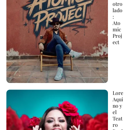
otro
lado
:
Ato
mic
Proj
ect
Lore
Aqui
no y
el
Teat
ro