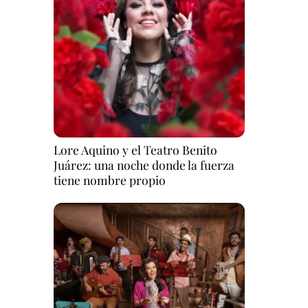
Lore Aquino y el Teatro Benito
Juárez: una noche donde la fuerza
tiene nombre propio