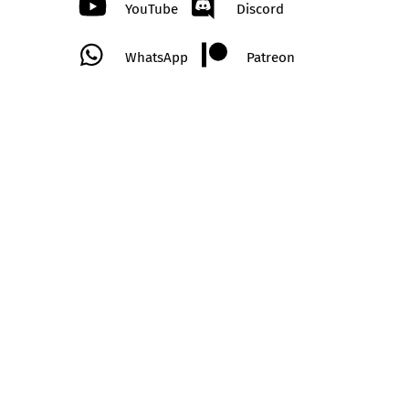
YouTube
Discord
WhatsApp
Patreon