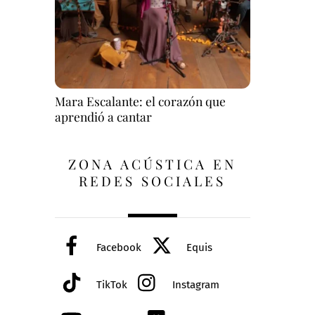
Mara Escalante: el corazón que
aprendió a cantar
ZONA ACÚSTICA EN
REDES SOCIALES
Facebook
Equis
TikTok
Instagram