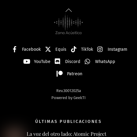
Back
To
Top
Facebook
Equis
TikTok
Instagram
YouTube
Discord
WhatsApp
Patreon
Rev.30012025a
Powered by GeekTI
ÚLTIMAS PUBLICACIONES
La voz del otro lado: Atomic Project