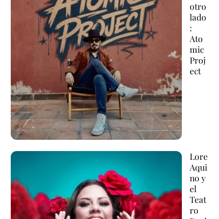
otro
lado
:
Ato
mic
Proj
ect
Lore
Aqui
no y
el
Teat
ro