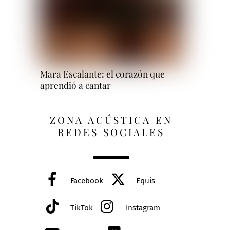
Mara Escalante: el corazón que
aprendió a cantar
ZONA ACÚSTICA EN
REDES SOCIALES
Facebook
Equis
TikTok
Instagram