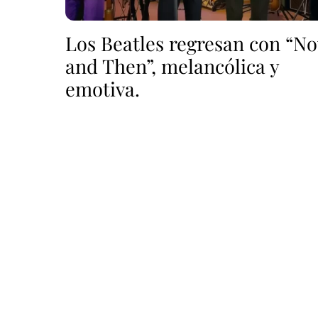
Los Beatles regresan con “N
and Then”, melancólica y
emotiva.