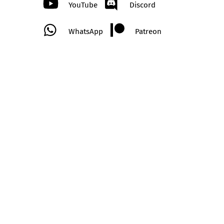
YouTube
Discord
WhatsApp
Patreon