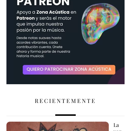
RECIENTEMENTE
La