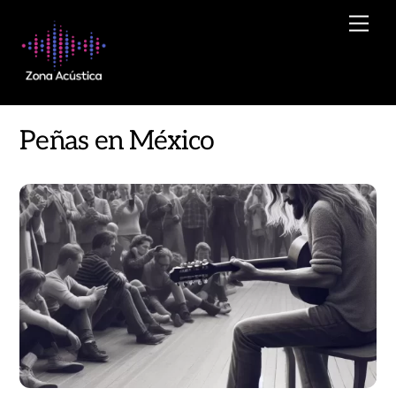
Skip
Men
to
content
Peñas en México