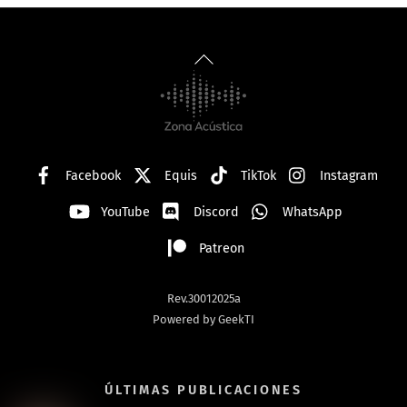
Back
To
Top
Facebook
Equis
TikTok
Instagram
YouTube
Discord
WhatsApp
Patreon
Rev.30012025a
Powered by GeekTI
ÚLTIMAS PUBLICACIONES