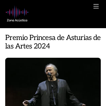
Skip
Men
to
content
Premio Princesa de Asturias de
las Artes 2024