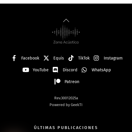
Back
To
Top
Facebook
Equis
TikTok
Instagram
YouTube
Discord
WhatsApp
Patreon
Rev.30012025a
Powered by GeekTI
ÚLTIMAS PUBLICACIONES