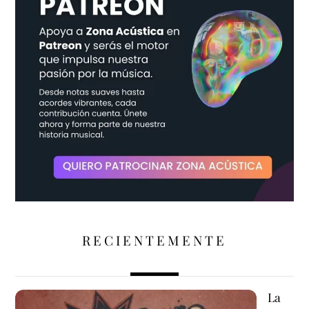
RECIENTEMENTE
La