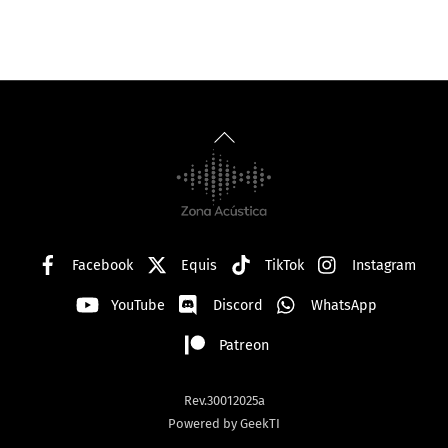
Back
To
Top
Facebook
Equis
TikTok
Instagram
YouTube
Discord
WhatsApp
Patreon
Rev.30012025a
Powered by GeekTI