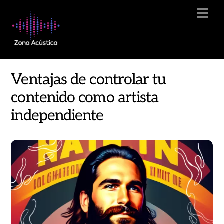
Skip
Men
to
content
Ventajas de controlar tu
contenido como artista
independiente