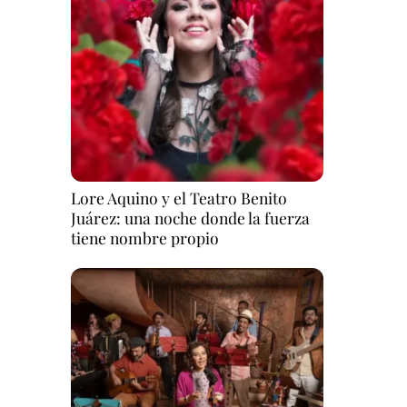
Lore Aquino y el Teatro Benito
Juárez: una noche donde la fuerza
tiene nombre propio