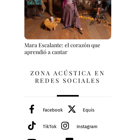
Mara Escalante: el corazón que
aprendió a cantar
ZONA ACÚSTICA EN
REDES SOCIALES
Facebook
Equis
TikTok
Instagram