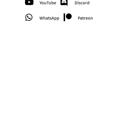
YouTube
Discord
WhatsApp
Patreon