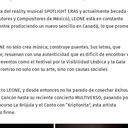
a del reality musical SPOTLIGHT ERAS y actualmente becada
utores y Compositores de México), LEONE está en constante
cuentra produciendo un nuevo sencillo en Canadá, lo que prom
 no solo crea música; construye puentes. Sus letras, que
, resuenan con una autenticidad que es difícil de encontrar 
eventos como el Festival por la Visibilidad Lésbica y la Gala
romiso no solo con su arte, sino con causas sociales
ecto LEONE, y desde entonces no ha parado de cosechar éxitos
 Cancún hasta su reciente concierto MULTIVERSO, pasando po
urso La Brújula y el Canto con “Kriptonita”, esta artista
 firme.