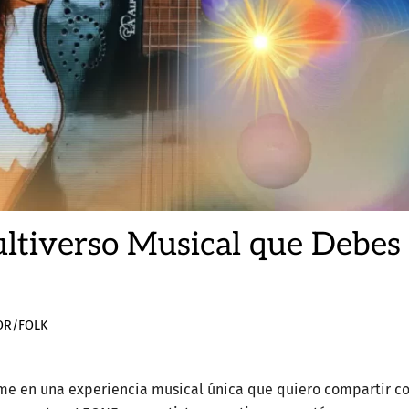
tiverso Musical que Debes
OR/FOLK
me en una experiencia musical única que quiero compartir c