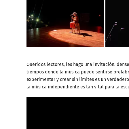
Queridos lectores, les hago una invitación: dens
tiempos donde la música puede sentirse prefabric
experimentar y crear sin límites es un verdadero
la música independiente es tan vital para la esce