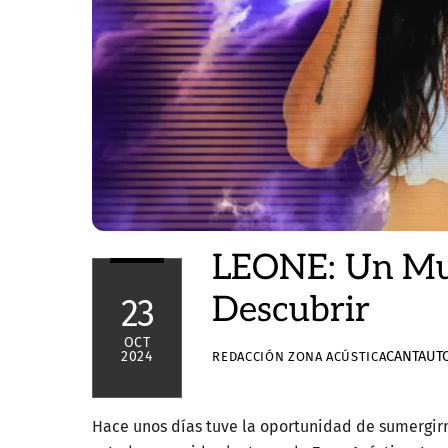
LEONE: Un Mul
Descubrir
23
OCT
CANTAUT
2024
REDACCIÓN ZONA ACÚSTICA
Hace unos días tuve la oportunidad de sumergir