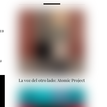
sco
u
La voz del otro lado: Atomic Project