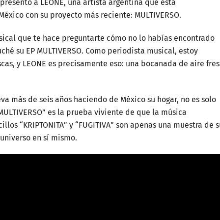
 presento a LEONE, una artista argentina que está
México con su proyecto más reciente: MULTIVERSO.
sical que te hace preguntarte cómo no lo habías encontrado
ché su EP MULTIVERSO. Como periodista musical, estoy
as, y LEONE es precisamente eso: una bocanada de aire fre
eva más de seis años haciendo de México su hogar, no es solo
“MULTIVERSO” es la prueba viviente de que la música
cillos “KRIPTONITA” y “FUGITIVA” son apenas una muestra de s
 universo en sí mismo.