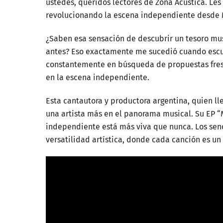
ustedes, queridos lectores de Zona Acústica. Les
revolucionando la escena independiente desde 
¿Saben esa sensación de descubrir un tesoro mu
antes? Eso exactamente me sucedió cuando escu
constantemente en búsqueda de propuestas fresc
en la escena independiente.
Esta cantautora y productora argentina, quien ll
una artista más en el panorama musical. Su EP 
independiente está más viva que nunca. Los sen
versatilidad artística, donde cada canción es un