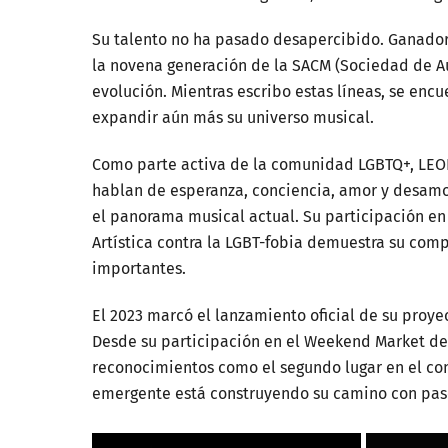
Su talento no ha pasado desapercibido. Ganador
la novena generación de la SACM (Sociedad de A
evolución. Mientras escribo estas líneas, se en
expandir aún más su universo musical.
Como parte activa de la comunidad LGBTQ+, LEONE
hablan de esperanza, conciencia, amor y desamor
el panorama musical actual. Su participación en 
Artística contra la LGBT-fobia demuestra su comp
importantes.
El 2023 marcó el lanzamiento oficial de su proy
Desde su participación en el Weekend Market de
reconocimientos como el segundo lugar en el conc
emergente está construyendo su camino con paso