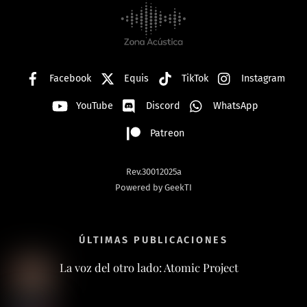
To
Top
Facebook
Equis
TikTok
Instagram
YouTube
Discord
WhatsApp
Patreon
Rev.30012025a
Powered by GeekTI
ÚLTIMAS PUBLICACIONES
La voz del otro lado: Atomic Project